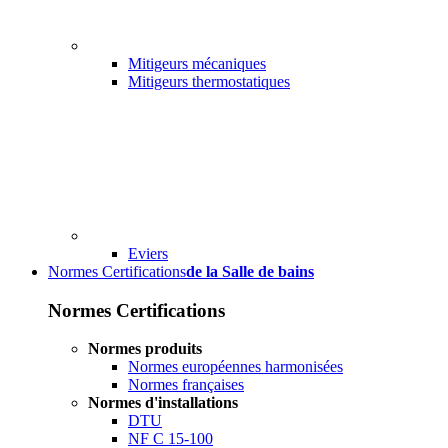
Mitigeurs mécaniques
Mitigeurs thermostatiques
Eviers
Normes Certifications
de la Salle de bains
Normes Certifications
Normes produits
Normes européennes harmonisées
Normes françaises
Normes d'installations
DTU
NF C 15-100