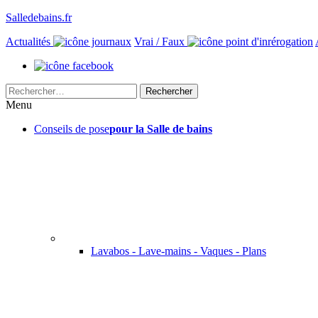
Salledebains.fr
Actualités
Vrai / Faux
Rechercher :
Menu
Conseils de pose
pour la Salle de bains
Lavabos - Lave-mains - Vaques - Plans