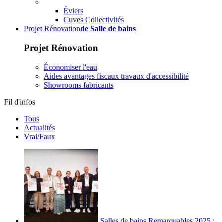
Éviers
Cuves Collectivités
Projet Rénovation
de Salle de bains
Projet Rénovation
Économiser l'eau
Aides avantages fiscaux travaux d'accessibilité
Showrooms fabricants
Fil d'infos
Tous
Actualités
Vrai/Faux
Salles de bains Remarquables 2025 :