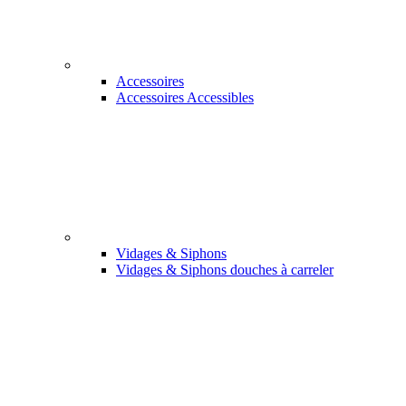
Accessoires
Accessoires Accessibles
Vidages & Siphons
Vidages & Siphons douches à carreler