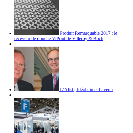
Produit Remarquable 2017 : le
receveur de douche ViPrint de Villeroy & Boch
L’Afisb, Idéobain et l’avenir