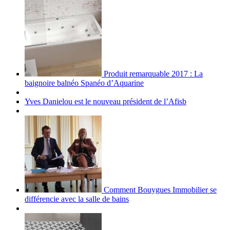
Produit remarquable 2017 : La
baignoire balnéo Spanéo d’Aquarine
Yves Danielou est le nouveau président de l’Afisb
Comment Bouygues Immobilier se
différencie avec la salle de bains