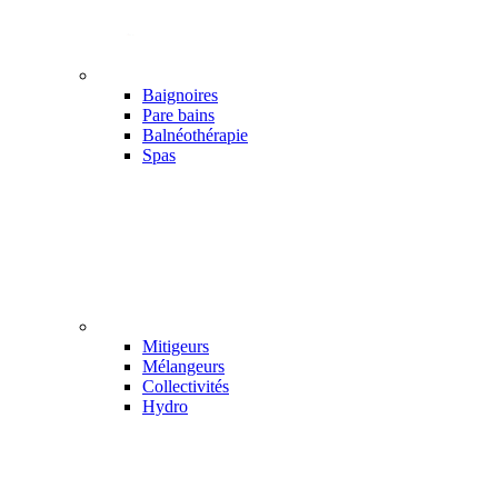
Baignoires
Pare bains
Balnéothérapie
Spas
Mitigeurs
Mélangeurs
Collectivités
Hydro