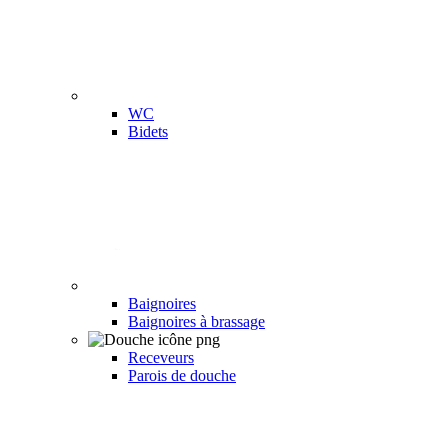
WC
Bidets
Baignoires
Baignoires à brassage
Receveurs
Parois de douche