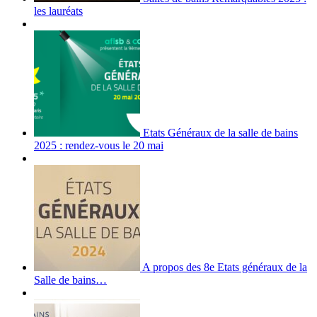
les lauréats
Etats Généraux de la salle de bains
2025 : rendez-vous le 20 mai
A propos des 8e Etats généraux de la
Salle de bains…