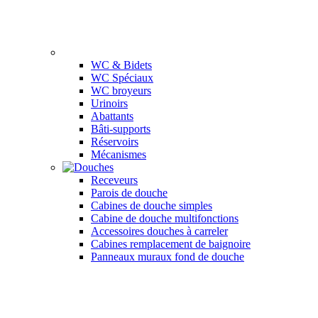
WC & Bidets
WC Spéciaux
WC broyeurs
Urinoirs
Abattants
Bâti-supports
Réservoirs
Mécanismes
Receveurs
Parois de douche
Cabines de douche simples
Cabine de douche multifonctions
Accessoires douches à carreler
Cabines remplacement de baignoire
Panneaux muraux fond de douche