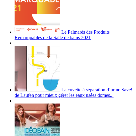
Le Palmarès des Produits
Remarquables de la Salle de bains 2021
La cuvette à séparation d’urine Save!
de Laufen pour mieux gérer les eaux usées domes...