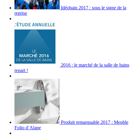
Idéobain 2017 : sous le signe de la
reprise
2016 : le marché de la salle de bains
repart !
Produit remarquable 2017 : Meuble
Folio d’Alape