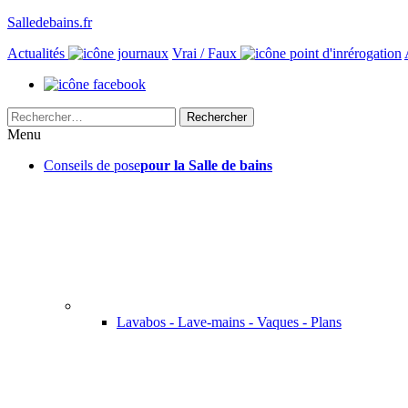
Salledebains.fr
Actualités
Vrai / Faux
Rechercher :
Menu
Conseils de pose
pour la Salle de bains
Lavabos - Lave-mains - Vaques - Plans