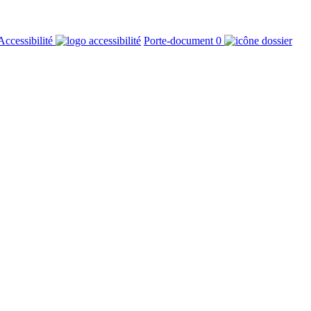
Accessibilité
Porte-document
0