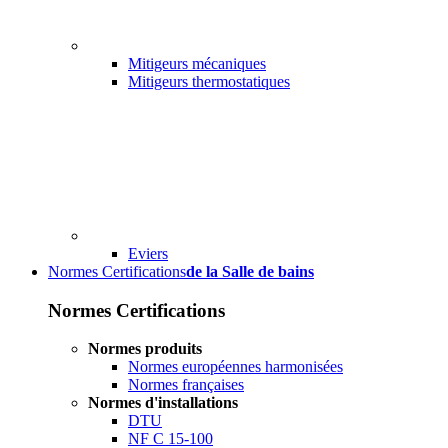
Mitigeurs mécaniques
Mitigeurs thermostatiques
Eviers
Normes Certifications
de la Salle de bains
Normes Certifications
Normes produits
Normes européennes harmonisées
Normes françaises
Normes d'installations
DTU
NF C 15-100