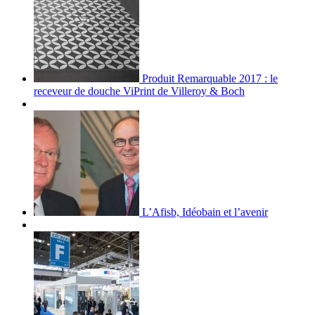
Produit Remarquable 2017 : le
receveur de douche ViPrint de Villeroy & Boch
L’Afisb, Idéobain et l’avenir