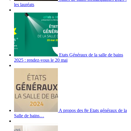
les lauréats
Etats Généraux de la salle de bains
2025 : rendez-vous le 20 mai
A propos des 8e Etats généraux de la
Salle de bains…