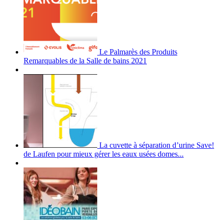
Le Palmarès des Produits
Remarquables de la Salle de bains 2021
La cuvette à séparation d’urine Save!
de Laufen pour mieux gérer les eaux usées domes...