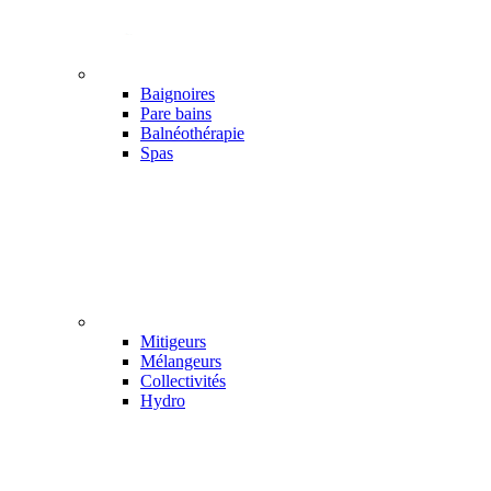
Baignoires
Pare bains
Balnéothérapie
Spas
Mitigeurs
Mélangeurs
Collectivités
Hydro