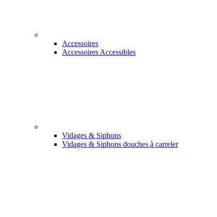
Accessoires
Accessoires Accessibles
Vidages & Siphons
Vidages & Siphons douches à carreler