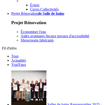
Éviers
Cuves Collectivités
Projet Rénovation
de Salle de bains
Projet Rénovation
Économiser l'eau
Aides avantages fiscaux travaux d'accessibilité
Showrooms fabricants
Fil d'infos
Tous
Actualités
Vrai/Faux
Salles de bains Remarquables 2025 :