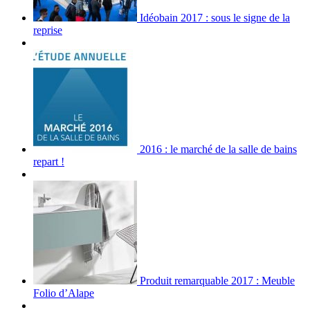
Idéobain 2017 : sous le signe de la
reprise
2016 : le marché de la salle de bains
repart !
Produit remarquable 2017 : Meuble
Folio d’Alape