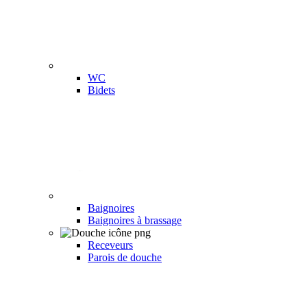
WC
Bidets
Baignoires
Baignoires à brassage
Receveurs
Parois de douche