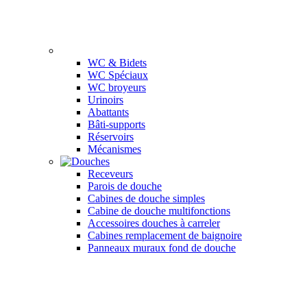
WC & Bidets
WC Spéciaux
WC broyeurs
Urinoirs
Abattants
Bâti-supports
Réservoirs
Mécanismes
Receveurs
Parois de douche
Cabines de douche simples
Cabine de douche multifonctions
Accessoires douches à carreler
Cabines remplacement de baignoire
Panneaux muraux fond de douche