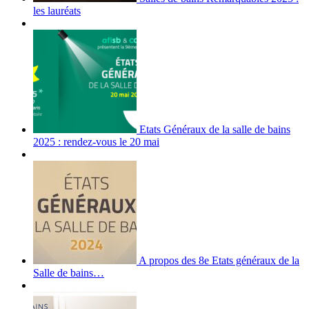
les lauréats
Etats Généraux de la salle de bains
2025 : rendez-vous le 20 mai
A propos des 8e Etats généraux de la
Salle de bains…