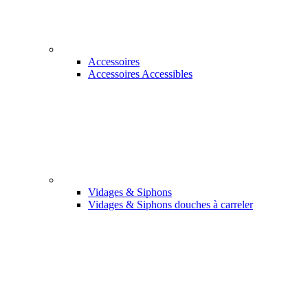
Accessoires
Accessoires Accessibles
Vidages & Siphons
Vidages & Siphons douches à carreler