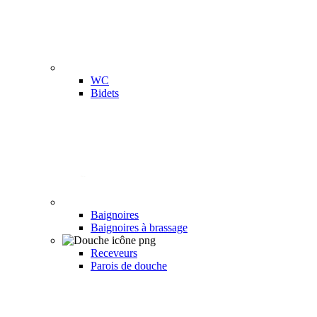
WC
Bidets
Baignoires
Baignoires à brassage
Receveurs
Parois de douche