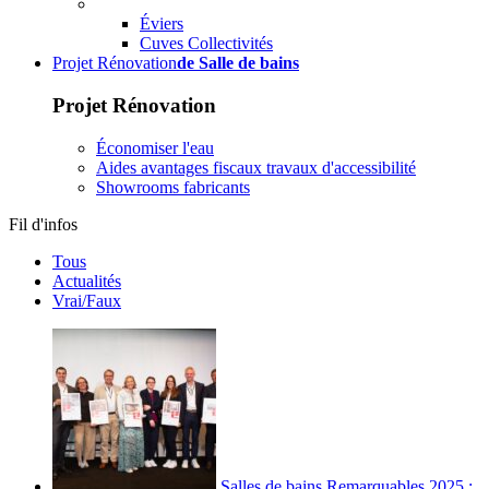
Éviers
Cuves Collectivités
Projet Rénovation
de Salle de bains
Projet Rénovation
Économiser l'eau
Aides avantages fiscaux travaux d'accessibilité
Showrooms fabricants
Fil d'infos
Tous
Actualités
Vrai/Faux
Salles de bains Remarquables 2025 :