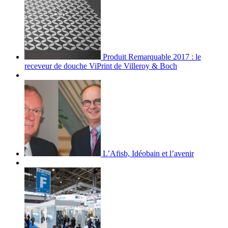
Produit Remarquable 2017 : le
receveur de douche ViPrint de Villeroy & Boch
L’Afisb, Idéobain et l’avenir