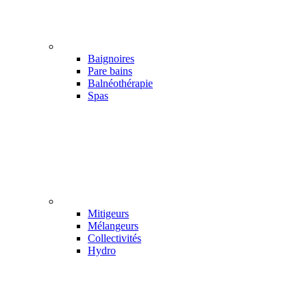
Baignoires
Pare bains
Balnéothérapie
Spas
Mitigeurs
Mélangeurs
Collectivités
Hydro