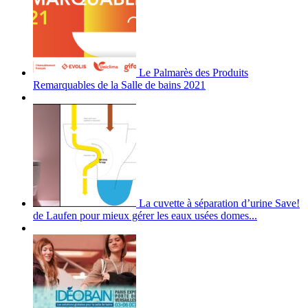
Le Palmarès des Produits
Remarquables de la Salle de bains 2021
La cuvette à séparation d’urine Save!
de Laufen pour mieux gérer les eaux usées domes...