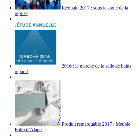
Idéobain 2017 : sous le signe de la
reprise
2016 : le marché de la salle de bains
repart !
Produit remarquable 2017 : Meuble
Folio d’Alape