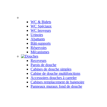
WC & Bidets
WC Spéciaux
WC broyeurs
Urinoirs
Abattants
Bâti-supports
Réservoirs
Mécanismes
Receveurs
Parois de douche
Cabines de douche simples
Cabine de douche multifonctions
Accessoires douches à carreler
Cabines remplacement de baignoire
Panneaux muraux fond de douche