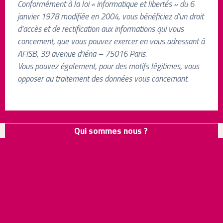
Conformément à la loi « informatique et libertés » du 6
janvier 1978 modifiée en 2004, vous bénéficiez d’un droit
d’accès et de rectification aux informations qui vous
concernent, que vous pouvez exercer en vous adressant à
AFISB, 39 avenue d’iéna – 75016 Paris.
Vous pouvez également, pour des motifs légitimes, vous
opposer au traitement des données vous concernant.
Qui sommes nous ?
Newsletter
Infos Salle de bains
Mentions légales
Plan du Site
© 2026 Association Française des Industries de la Salle de Bains