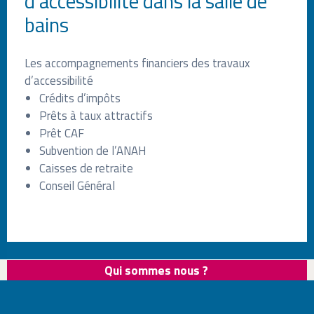
d'accessibilité dans la salle de
bains
Les accompagnements financiers des travaux
d’accessibilité
Crédits d’impôts
Prêts à taux attractifs
Prêt CAF
Subvention de l’ANAH
Caisses de retraite
Conseil Général
Qui sommes nous ?
Newsletter
Infos Salle de bains