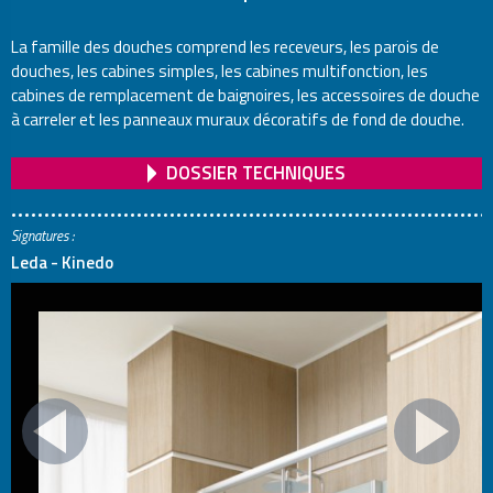
La famille des douches comprend les receveurs, les parois de
douches, les cabines simples, les cabines multifonction, les
cabines de remplacement de baignoires, les accessoires de douche
à carreler et les panneaux muraux décoratifs de fond de douche.
DOSSIER TECHNIQUES
Signatures :
Leda - Kinedo