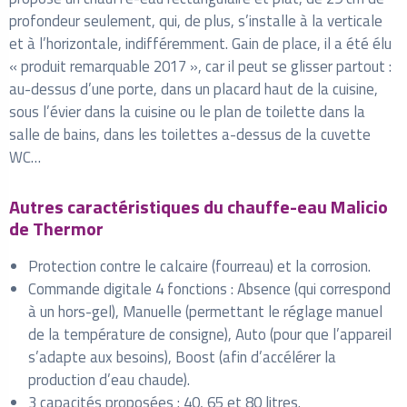
profondeur seulement, qui, de plus, s’installe à la verticale
et à l’horizontale, indifféremment. Gain de place, il a été élu
« produit remarquable 2017 », car il peut se glisser partout :
au-dessus d’une porte, dans un placard haut de la cuisine,
sous l’évier dans la cuisine ou le plan de toilette dans la
salle de bains, dans les toilettes a-dessus de la cuvette
WC…
Autres caractéristiques du chauffe-eau Malicio
de Thermor
Protection contre le calcaire (fourreau) et la corrosion.
Commande digitale 4 fonctions : Absence (qui correspond
à un hors-gel), Manuelle (permettant le réglage manuel
de la température de consigne), Auto (pour que l’appareil
s’adapte aux besoins), Boost (afin d’accélérer la
production d’eau chaude).
3 capacités proposées : 40, 65 et 80 litres.