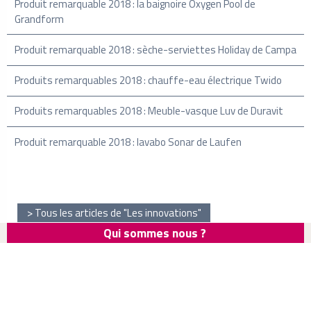
Produit remarquable 2018 : la baignoire Oxygen Pool de
Grandform
Produit remarquable 2018 : sèche-serviettes Holiday de Campa
Produits remarquables 2018 : chauffe-eau électrique Twido
Produits remarquables 2018 : Meuble-vasque Luv de Duravit
Produit remarquable 2018 : lavabo Sonar de Laufen
Tous les articles de "Les innovations"
Qui sommes nous ?
Newsletter
Infos Salle de bains
Mentions légales