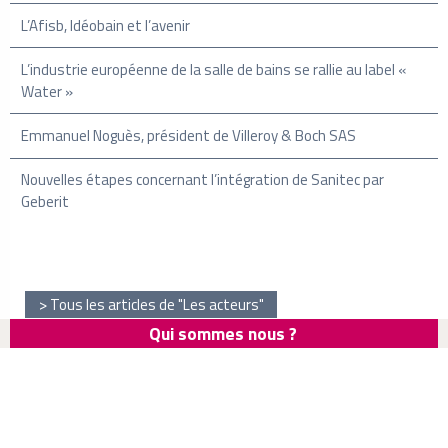
L’Afisb, Idéobain et l’avenir
L’industrie européenne de la salle de bains se rallie au label «
Water »
Emmanuel Noguès, président de Villeroy & Boch SAS
Nouvelles étapes concernant l’intégration de Sanitec par
Geberit
Tous les articles de "Les acteurs"
Qui sommes nous ?
Newsletter
Infos Salle de bains
Mentions légales