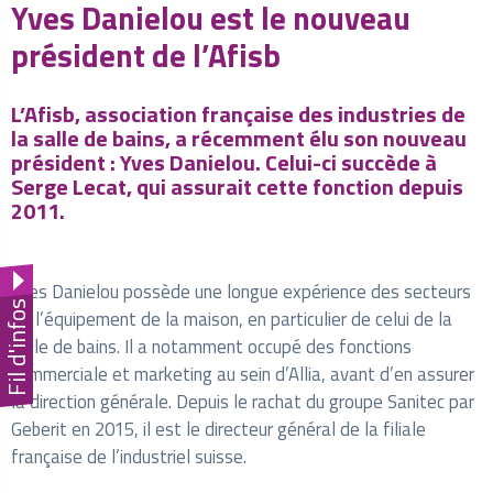
Yves Danielou est le nouveau
président de l’Afisb
L’Afisb, association française des industries de
la salle de bains, a récemment élu son nouveau
président : Yves Danielou. Celui-ci succède à
Serge Lecat, qui assurait cette fonction depuis
2011.
Yves Danielou possède une longue expérience des secteurs
Fil d'infos
de l’équipement de la maison, en particulier de celui de la
salle de bains. Il a notamment occupé des fonctions
commerciale et marketing au sein d’Allia, avant d’en assurer
la direction générale. Depuis le rachat du groupe Sanitec par
Geberit en 2015, il est le directeur général de la filiale
française de l’industriel suisse.