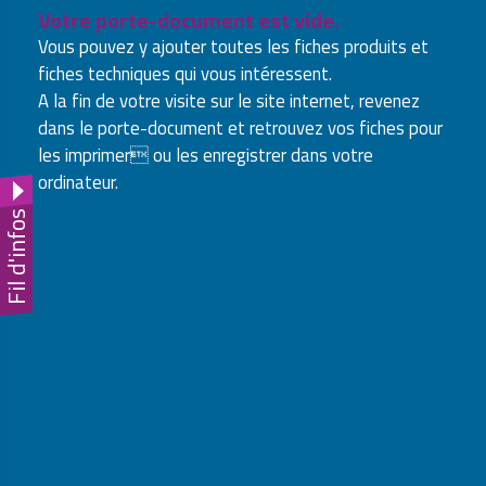
Votre porte-document est vide.
Vous pouvez y ajouter toutes les fiches produits et
fiches techniques qui vous intéressent.
A la fin de votre visite sur le site internet, revenez
dans le porte-document et retrouvez vos fiches pour
les imprimer ou les enregistrer dans votre
ordinateur.
Fil d'infos