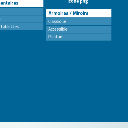
entaires
Armoires / Miroirs
s
Classique
 tablettes
Accessible
Pivotant