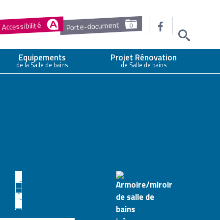
Porte-document
Accessibilité
0
Equipements
Projet Rénovation
de la Salle de bains
de Salle de bains