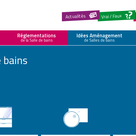
Actualités
Vrai / Faux
lledebains.fr
Réglementations
Idées Aménagement
de la Salle de bains
de Salles de bains
e bains