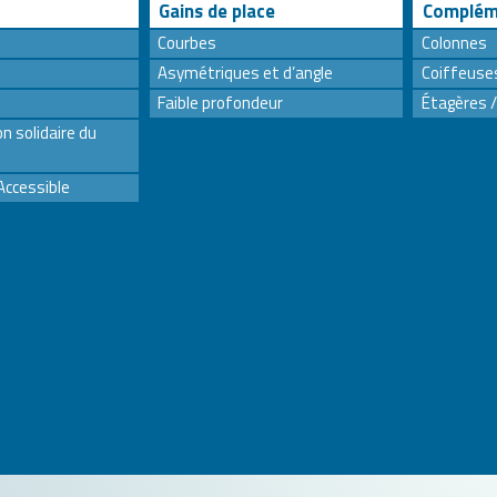
Gains de place
Complém
Courbes
Colonnes
Asymétriques et d’angle
Coiffeuse
Faible profondeur
Étagères /
n solidaire du
Accessible