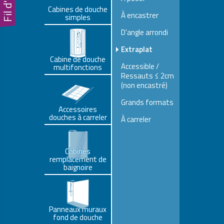
Cabines de douche
À encastrer
simples
D'angle arrondi
Extraplat
Cabine de douche
Accessible /
multifonctions
Ressauts ≤ 2cm
(non encastré)
Grands formats
Accessoires
douches à carreler
À carreler
Cabines
remplacement de
baignoire
Panneaux muraux
fond de douche